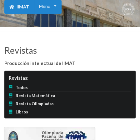
Menú
IIMAT
Revistas
Producción intelectual de IIMAT
Revistas:
Todos
Revista Matemática
Revista Olimpiadas
Libros