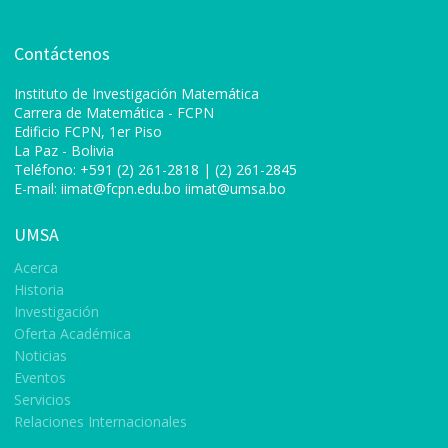
Contáctenos
Instituto de Investigación Matemática
Carrera de Matemática
- FCPN
Edificio FCPN, 1er Piso
La Paz - Bolivia
Teléfono: +591 (2) 261-2818 | (2) 261-2845
E-mail:
iimat@fcpn.edu.bo
iimat@umsa.bo
UMSA
Acerca
Historia
Investigación
Oferta Académica
Noticias
Eventos
Servicios
Relaciones Internacionales