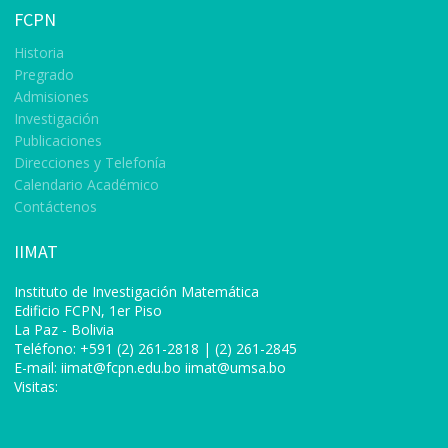
FCPN
Historia
Pregrado
Admisiones
Investigación
Publicaciones
Direcciones y Telefonía
Calendario Académico
Contáctenos
IIMAT
Instituto de Investigación Matemática
Edificio FCPN, 1er Piso
La Paz - Bolivia
Teléfono: +591 (2) 261-2818 | (2) 261-2845
E-mail:
iimat@fcpn.edu.bo
iimat@umsa.bo
Visitas: